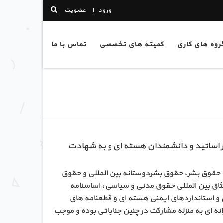
ورود
عضویت
وه های کاری
کمیته های تخصصی
تماس با ما
ر اساتید و دانشمندان هسته ­ای و به شهادت
ل، حقوق بشر، حقوق بشردوستانه بین ­المللی و حقوق
یثاق بین ­المللی حقوق مدنی و سیاسی، اساسنامه
و استانداردهای ایمنی هسته ­ای و قطعنامه ­های
انه ­ای به منزله مشارکت در چنین جنایاتی بوده و موجب